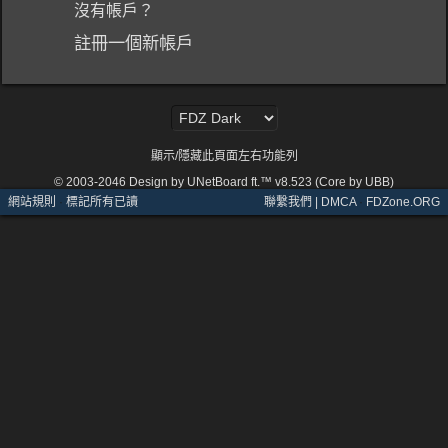
沒有帳戶？
註冊一個新帳戶
顯示/隱藏此頁面左右功能列
© 2003-2046
Design by UNetBoard ft.™ v8.523 (Core by UBB)
網站規則
·
標記所有已讀
聯繫我們 | DMCA
·
FDZone.ORG