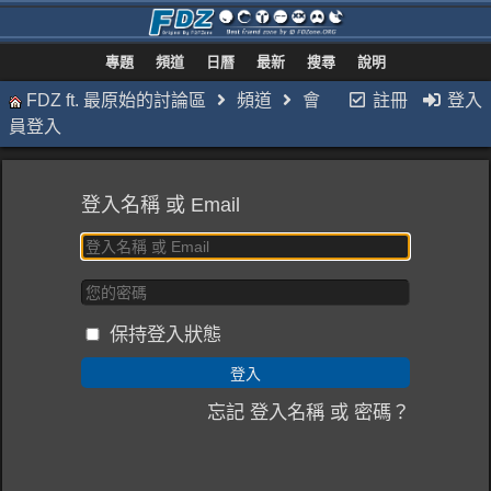
專題
頻道
日曆
最新
搜尋
說明
FDZ ft. 最原始的討論區
頻道
會
註冊
登入
員登入
登入名稱 或 Email
保持登入狀態
忘記 登入名稱 或 密碼？