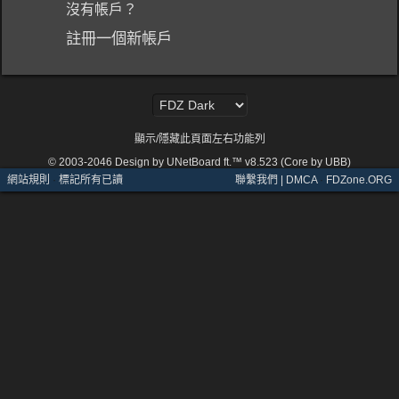
沒有帳戶？
註冊一個新帳戶
顯示/隱藏此頁面左右功能列
© 2003-2046
Design by UNetBoard ft.™ v8.523 (Core by UBB)
網站規則
·
標記所有已讀
聯繫我們 | DMCA
·
FDZone.ORG