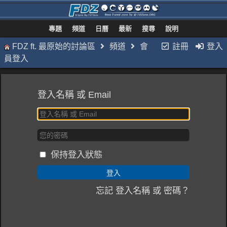
專題
頻道
日曆
最新
搜尋
說明
FDZ ft. 最原始的討論區
頻道
會
註冊
登入
員登入
登入名稱 或 Email
保持登入狀態
忘記 登入名稱 或 密碼？