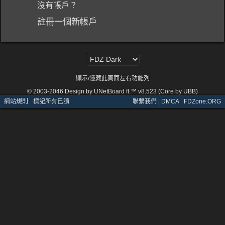
沒有帳戶？
註冊一個新帳戶
顯示/隱藏此頁面左右功能列
© 2003-2046
Design by UNetBoard ft.™ v8.523 (Core by UBB)
網站規則
·
標記所有已讀
聯繫我們 | DMCA
·
FDZone.ORG