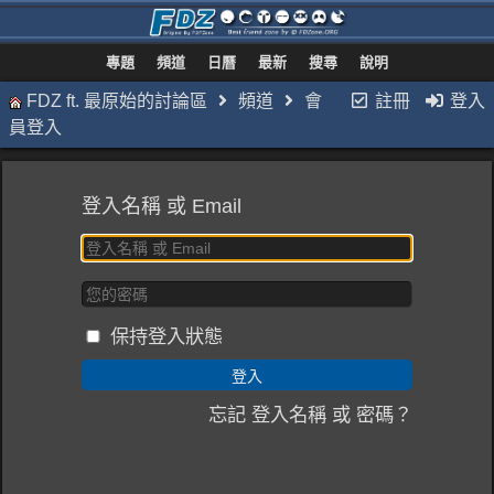
專題
頻道
日曆
最新
搜尋
說明
FDZ ft. 最原始的討論區
頻道
會
註冊
登入
員登入
登入名稱 或 Email
保持登入狀態
忘記 登入名稱 或 密碼？