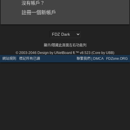
沒有帳戶？
註冊一個新帳戶
顯示/隱藏此頁面左右功能列
© 2003-2046
Design by UNetBoard ft.™ v8.523 (Core by UBB)
網站規則
·
標記所有已讀
聯繫我們 | DMCA
·
FDZone.ORG