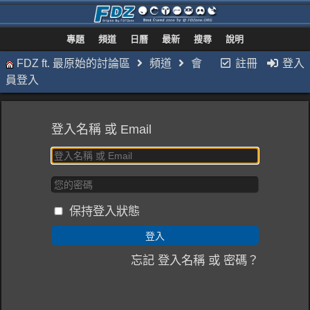
專題
頻道
日曆
最新
搜尋
說明
FDZ ft. 最原始的討論區
頻道
會
註冊
登入
員登入
登入名稱 或 Email
保持登入狀態
忘記 登入名稱 或 密碼？