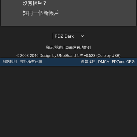
沒有帳戶？
註冊一個新帳戶
顯示/隱藏此頁面左右功能列
© 2003-2046
Design by UNetBoard ft.™ v8.523 (Core by UBB)
網站規則
·
標記所有已讀
聯繫我們 | DMCA
·
FDZone.ORG