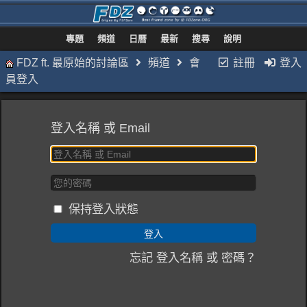
專題
頻道
日曆
最新
搜尋
說明
FDZ ft. 最原始的討論區
頻道
會
註冊
登入
員登入
登入名稱 或 Email
保持登入狀態
忘記 登入名稱 或 密碼？