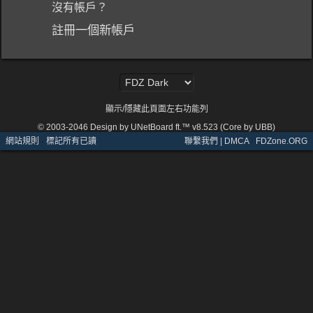
沒有帳戶？
註冊一個新帳戶
顯示/隱藏此頁面左右功能列
© 2003-2046
Design by UNetBoard ft.™ v8.523 (Core by UBB)
網站規則
·
標記所有已讀
聯繫我們 | DMCA
·
FDZone.ORG