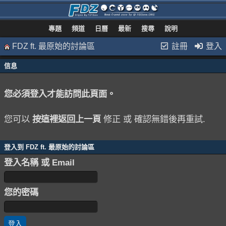
專題
頻道
日曆
最新
搜尋
說明
FDZ ft. 最原始的討論區
註冊
登入
信息
您必須登入才能訪問此頁面。
您可以
按這裡返回上一頁
修正 或 確認無錯後再重試.
登入到 FDZ ft. 最原始的討論區
登入名稱 或 Email
您的密碼