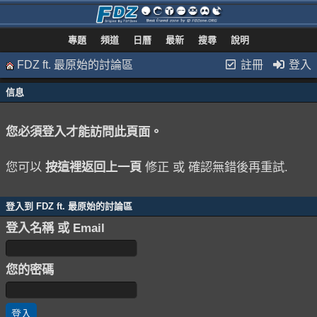
專題
頻道
日曆
最新
搜尋
說明
FDZ ft. 最原始的討論區
註冊
登入
信息
您必須登入才能訪問此頁面。
您可以
按這裡返回上一頁
修正 或 確認無錯後再重試.
登入到 FDZ ft. 最原始的討論區
登入名稱 或 Email
您的密碼