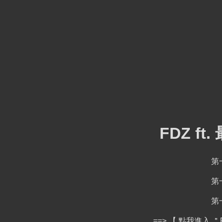
FDZ f
第
第
第
==>
【 點我進入 ＂F